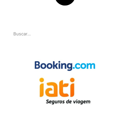
Pesquise
Parcerias