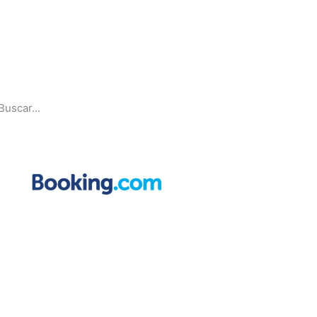
Pesquise
Parcerias