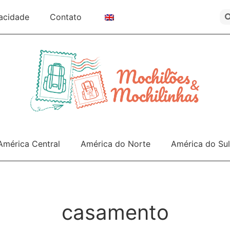
vacidade
Contato
América Central
América do Norte
América do Sul
casamento