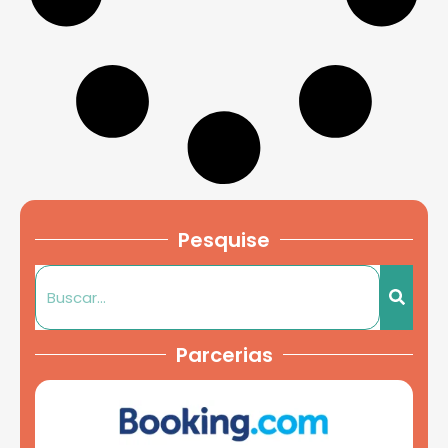
Pesquise
Parcerias