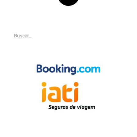
Pesquise
Parcerias