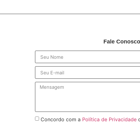
Fale Conosc
Concordo com a
Política de Privacidade
d
Enviar