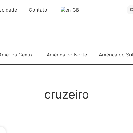
vacidade
Contato
América Central
América do Norte
América do Sul
cruzeiro