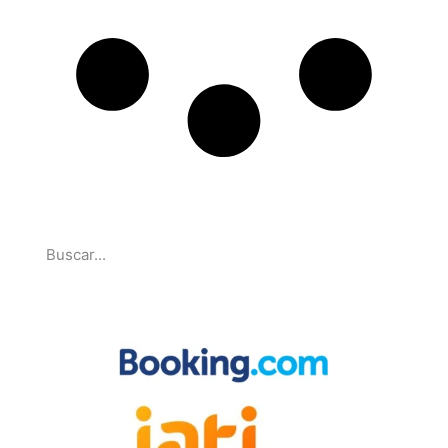
Pesquise
Parcerias