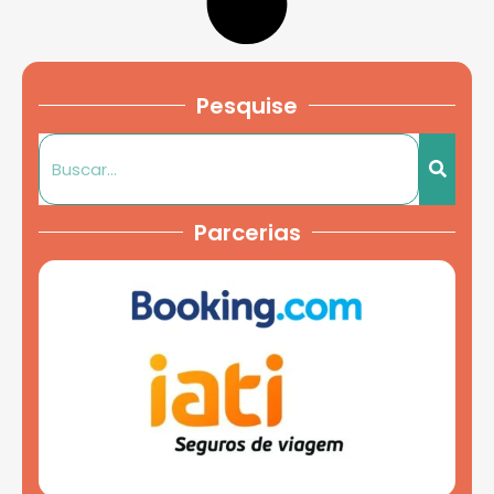
Pesquise
Parcerias