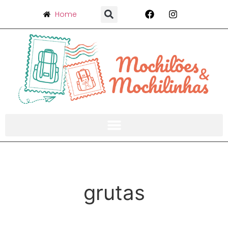
Home
grutas