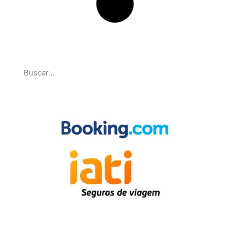
Pesquise
Parcerias