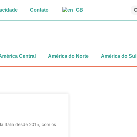
vacidade
Contato
América Central
América do Norte
América do Sul
la Itália desde 2015, com os