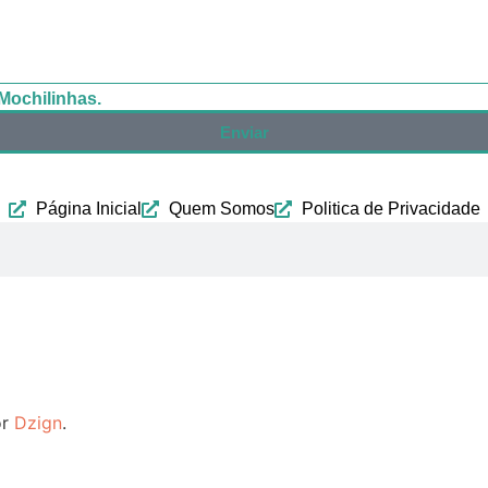
Mochilinhas.
Enviar
Página Inicial
Quem Somos
Politica de Privacidade
or
Dzign
.