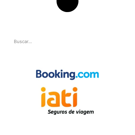
Pesquise
Parcerias