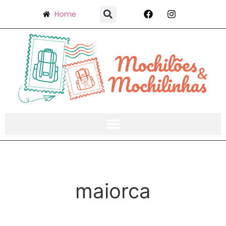
Home
maiorca