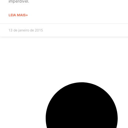
imperdível.
LEIA MAIS»
13 de janeiro de 2015