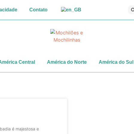
vacidade
Contato
América Central
América do Norte
América do Sul
badia é majestosa e