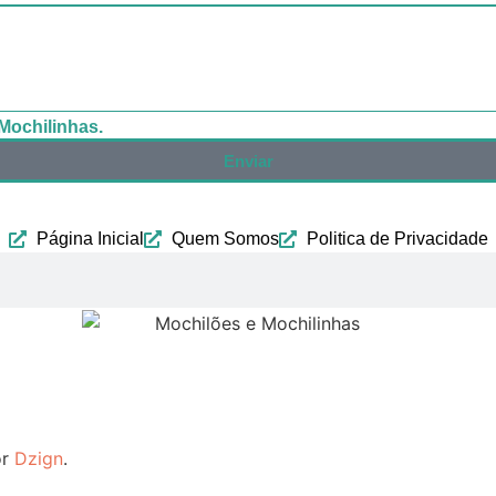
Mochilinhas.
Enviar
Página Inicial
Quem Somos
Politica de Privacidade
or
Dzign
.