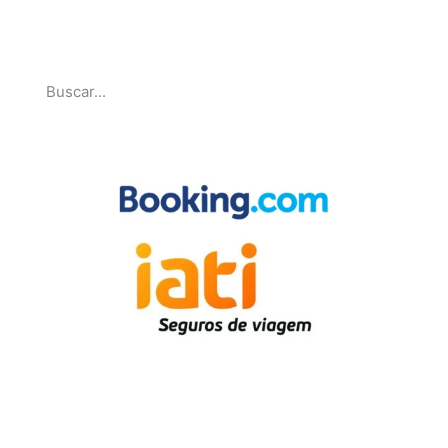
Pesquise
Parcerias