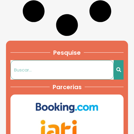
Pesquise
Parcerias