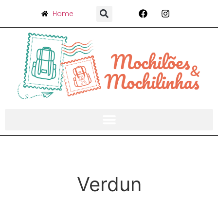
Home
Verdun