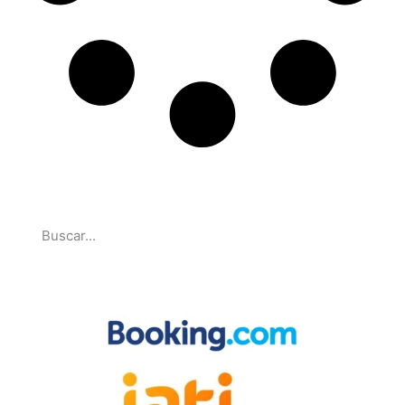
Pesquise
Parcerias