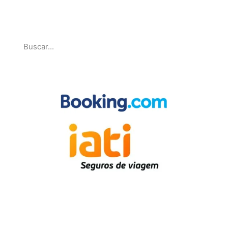
Pesquise
Parcerias