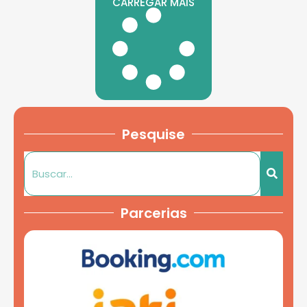
CARREGAR MAIS
Pesquise
Parcerias