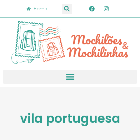
Home
vila portuguesa