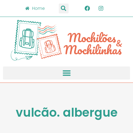
Home
vulcão. albergue