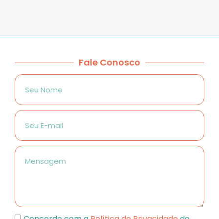
Fale Conosco
Concordo com a
Política de Privacidade
do