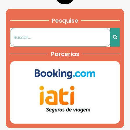
Pesquise
Parcerias