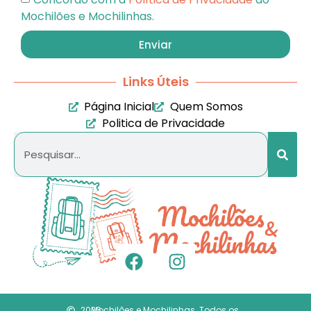
Mochilões e Mochilinhas.
Enviar
Links Úteis
Página Inicial
Quem Somos
Politica de Privacidade
2026
Mochilões e Mochilinhas. Todos os