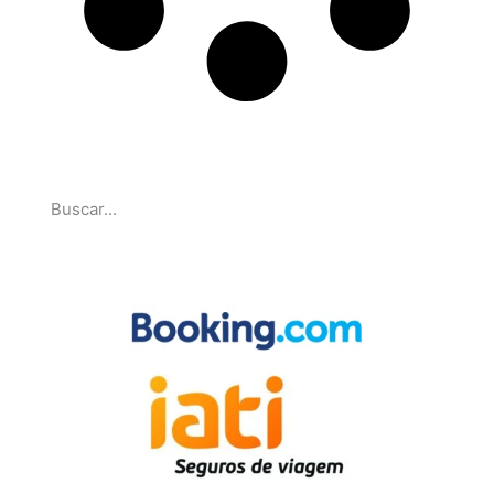
Pesquise
Parcerias