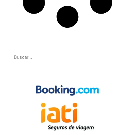
Pesquise
Parcerias