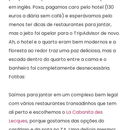
em inglês. Poxa, pagamos caro pelo hotel (130
euros a diária sem café) e esperávamos pelo
menos ter dicas de restaurantes para jantar,
mas o jeito foi apelar para o TripAdvisor de novo.
Ah, o hotel e o quarto eram bem modernos e a
floresta ao redor traz uma paz deliciosa, mas a
escada dentro do quarto entre a cama e o
banheiro foi completamente desnecessária.
Fotitas:
Saímos para jantar em um complexo bem legal
com vários restaurantes transadinhos que tem
ali perto e escolhemos o
La Cabanita des
Lecques
, porque gostamos das opções do
cardápio e da nota no TA. Uma delícia mesmo!