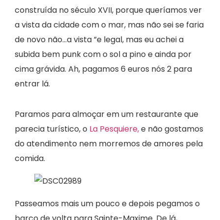
construída no século XVII, porque queríamos ver
a vista da cidade com o mar, mas não sei se faria
de novo não…a vista ”e legal, mas eu achei a
subida bem punk com o sol a pino e ainda por
cima grávida. Ah, pagamos 6 euros nós 2 para
entrar lá.
Paramos para almoçar em um restaurante que
parecia turístico, o
La Pesquiere,
e não gostamos
do atendimento nem morremos de amores pela
comida.
Passeamos mais um pouco e depois pegamos o
barco de volta para Sainte-Maxime. De lá,