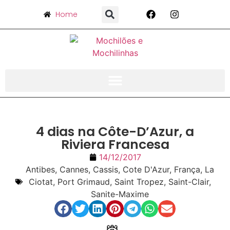
Home
4 dias na Côte-D’Azur, a
Riviera Francesa
14/12/2017
Antibes
,
Cannes
,
Cassis
,
Cote D'Azur
,
França
,
La
Ciotat
,
Port Grimaud
,
Saint Tropez
,
Saint-Clair
,
Sanite-Maxime