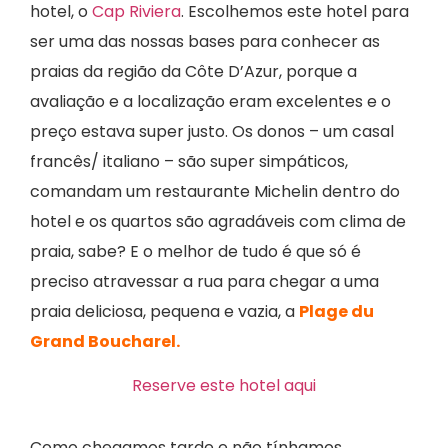
hotel, o
Cap Riviera
. Escolhemos este hotel para
ser uma das nossas bases para conhecer as
praias da região da Côte D’Azur, porque a
avaliação e a localização eram excelentes e o
preço estava super justo. Os donos – um casal
francês/ italiano – são super simpáticos,
comandam um restaurante Michelin dentro do
hotel e os quartos são agradáveis com clima de
praia, sabe? E o melhor de tudo é que só é
preciso atravessar a rua para chegar a uma
praia deliciosa, pequena e vazia, a
Plage du
Grand Boucharel.
Reserve este hotel aqui
Como chegamos tarde e não tínhamos