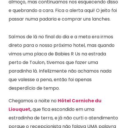
almoço, mas continuamos nos esquecendo disso
e quebrando a cara. Fica o alerta aqui! O jeito foi
passar numa padaria e comprar uns lanches.
Saímos de lá no final do dia e a meta era irmos
direto para o nosso próximo hotel, mas quando
vimos uma placa de Babies R Us na estrada
perto de Toulon, tivemos que fazer uma
paradinha lá. Infelizmente não achamos nada
que valesse a pena, então foi apenas
desperdício de tempo.
Chegamos a noite no
Hôtel Corniche du
Liouquet
,
que fica escondido em uma
estradinha de terra, e já não curti o atendimento
porque o recepcionista não falava UMA palavra