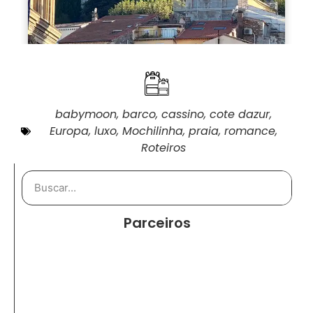
babymoon
,
barco
,
cassino
,
cote dazur
,
Europa
,
luxo
,
Mochilinha
,
praia
,
romance
,
Roteiros
Parceiros