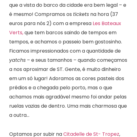
que a vista do barco da cidade era bem legal – e
é mesmo! Compramos os
tickets
na hora (37
euros para nós 2) com a empresa
Les Bateaux
Verts,
que tem barcos saindo de tempos em
tempos, e achamos o passeio bem gostosinho.
Ficamos impressionados com a quantidade de
yatchs
– e seus tamanhos – quando começamos
a nos aproximar de ST. Gente, é muito dinheiro
em um só lugar! Adoramos as cores pasteis dos
prédios e a chegada pelo porto, mas o que
achamos mais agradável mesmo foi andar pelas
ruelas vazias de dentro. Uma mais charmosa que
a outra…
Optamos por subir na
Citadelle de St- Tropez
,