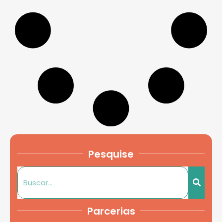
Pesquise
Parcerias