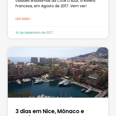
cidades lindíssimas da Côte D’Azur, a Riviera
Francesa, em Agosto de 2017. Vem ver!
LEIA MAIS»
14 de dezembro de 2017
3 dias em Nice, Mônaco e