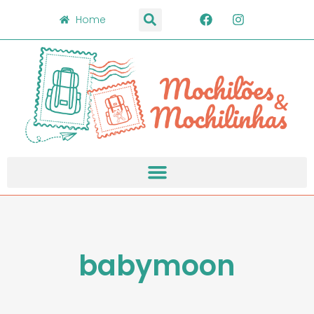
Home
babymoon