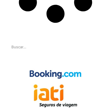
Pesquise
Parcerias