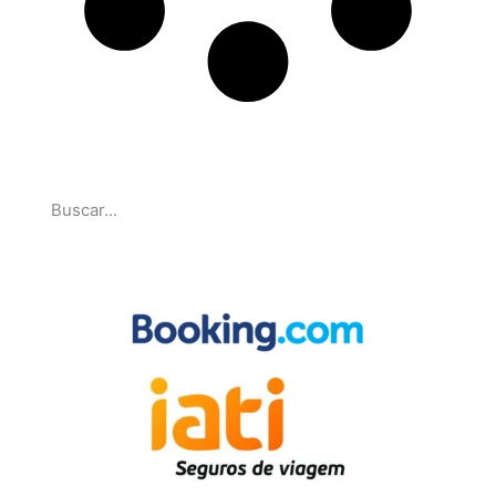
Pesquise
Parcerias