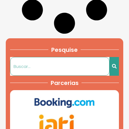
Pesquise
Parcerias