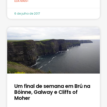
LEIA MAIS»
6 de julho de 2017
Um final de semana em Brú na
Bóinne, Galway e Cliffs of
Moher