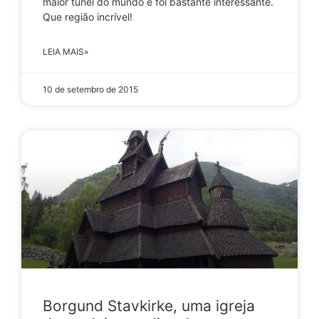
maior túnel do mundo e foi bastante interessante.
Que região incrível!
LEIA MAIS»
10 de setembro de 2015
Borgund Stavkirke, uma igreja