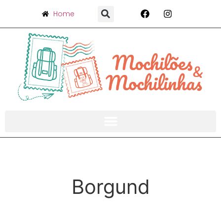
Home
Borgund