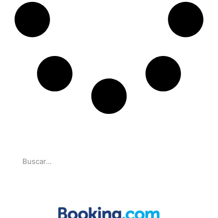
Pesquise
Parcerias