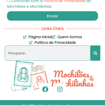
Concordo com a
Política de Privacidade
do
Mochilões e Mochilinhas.
Enviar
Links Úteis
Página Inicial
Quem Somos
Politica de Privacidade