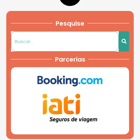
Pesquise
Parcerias