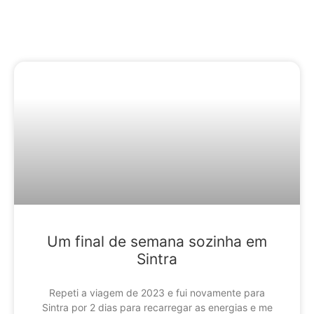
Conteúdo Relacionado
Um final de semana sozinha em
Sintra
Repeti a viagem de 2023 e fui novamente para
Sintra por 2 dias para recarregar as energias e me