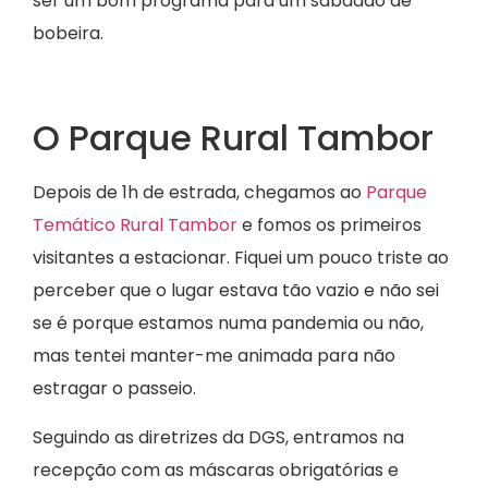
ser um bom programa para um sabadão de
bobeira.
O Parque Rural Tambor
Depois de 1h de estrada, chegamos ao
Parque
Temático Rural Tambor
e fomos os primeiros
visitantes a estacionar. Fiquei um pouco triste ao
perceber que o lugar estava tão vazio e não sei
se é porque estamos numa pandemia ou não,
mas tentei manter-me animada para não
estragar o passeio.
Seguindo as diretrizes da DGS, entramos na
recepção com as máscaras obrigatórias e