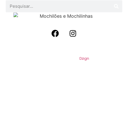
2026
Mochilões e Mochilinhas. Todos os
Direitos Reservados. Por
Dzign
.