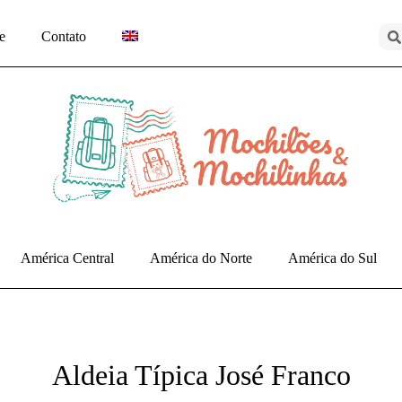
e
Contato
América Central
América do Norte
América do Sul
Aldeia Típica José Franco