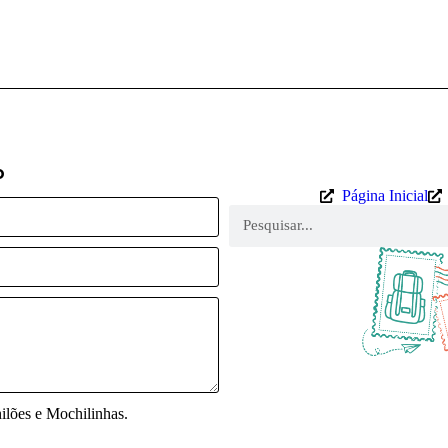
o
Página Inicial
lões e Mochilinhas.