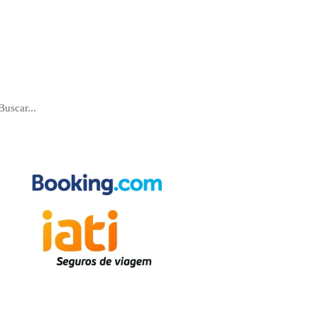
Pesquise
Parcerias