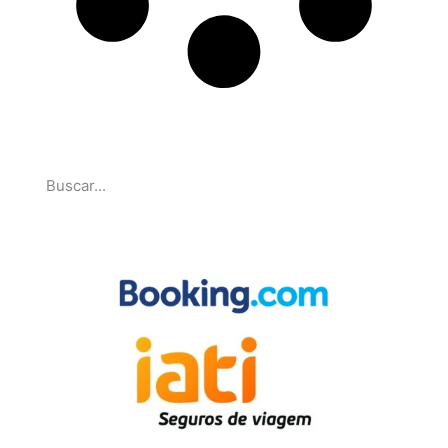
Pesquise
Parcerias