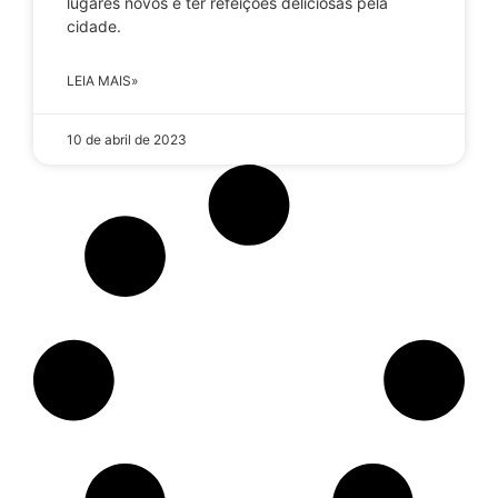
lugares novos e ter refeições deliciosas pela
cidade.
LEIA MAIS»
10 de abril de 2023