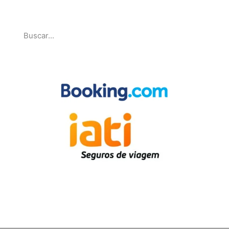
Pesquise
Parcerias