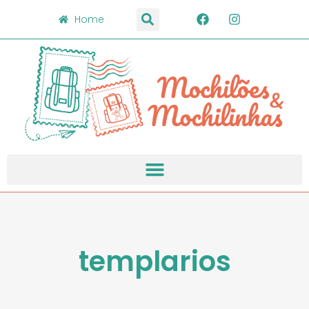
Home
templarios