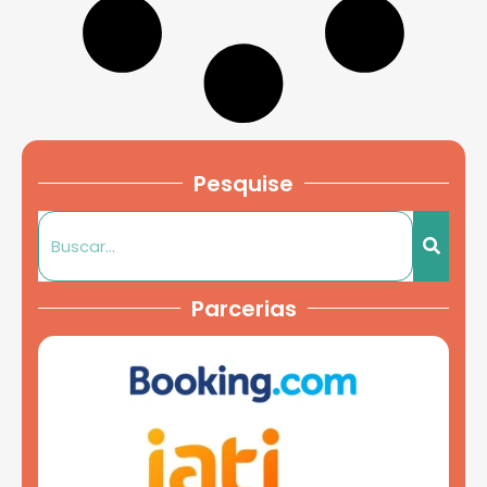
Pesquise
Parcerias