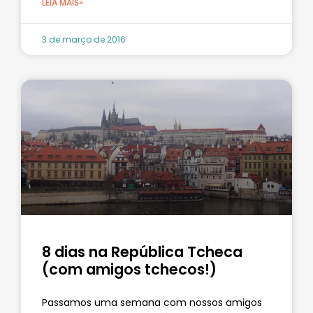
LEIA MAIS»
3 de março de 2016
8 dias na República Tcheca
(com amigos tchecos!)
Passamos uma semana com nossos amigos