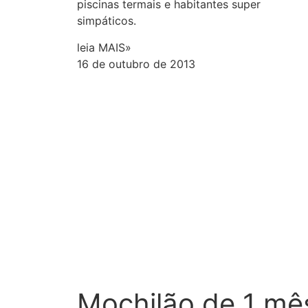
piscinas termais e habitantes super
simpáticos.
leia MAIS»
16 de outubro de 2013
Mochilão de 1 mê