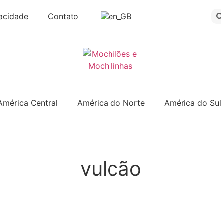
vacidade
Contato
América Central
América do Norte
América do Sul
vulcão