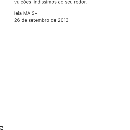
vulcões lindíssimos ao seu redor.
leia MAIS»
26 de setembro de 2013
s