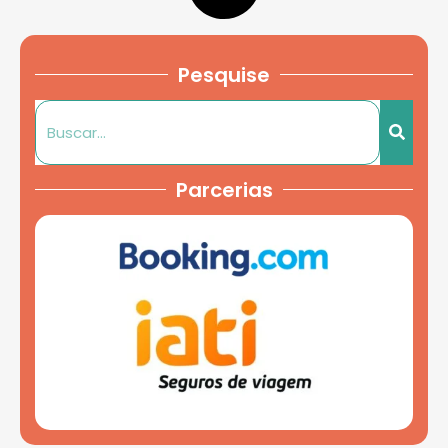
Pesquise
Parcerias