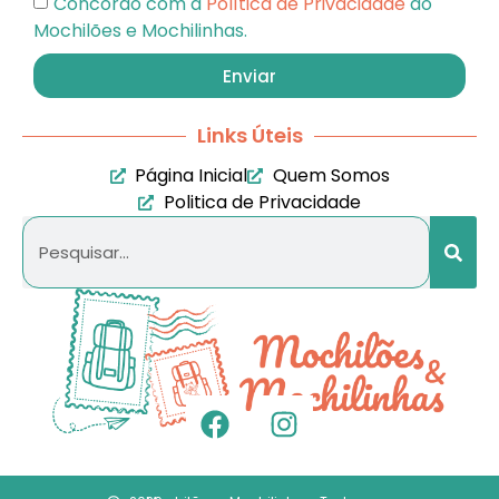
Concordo com a
Política de Privacidade
do
Mochilões e Mochilinhas.
Enviar
Links Úteis
Página Inicial
Quem Somos
Politica de Privacidade