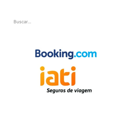
Pesquise
Parcerias