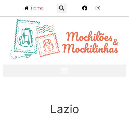
Home
Lazio