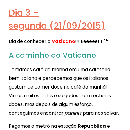
Dia 3 –
segunda (21/09/2015)
Dia de conhecer o
Vaticano
!!! Êeeeee!!! 🙂
A caminho do Vaticano
Tomamos café da manhã em uma cafeteria
bem italiana e percebemos que os italianos
gostam de comer doce no café da manhã!
Vimos muitos bolos e salgados com recheios
doces, mas depois de algum esforço,
conseguimos encontrar
paninis
para nos salvar.
Pegamos o metrô na estação
Repubblica
e