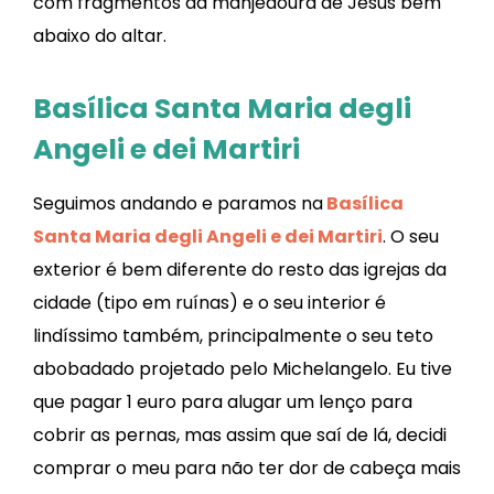
com fragmentos da manjedoura de Jesus bem
abaixo do altar.
Basílica Santa Maria degli
Angeli e dei Martiri
Seguimos andando e paramos na
Basílica
Santa Maria degli Angeli e dei Martiri
. O seu
exterior é bem diferente do resto das igrejas da
cidade (tipo em ruínas) e o seu interior é
lindíssimo também, principalmente o seu teto
abobadado projetado pelo Michelangelo. Eu tive
que pagar 1 euro para alugar um lenço para
cobrir as pernas, mas assim que saí de lá, decidi
comprar o meu para não ter dor de cabeça mais