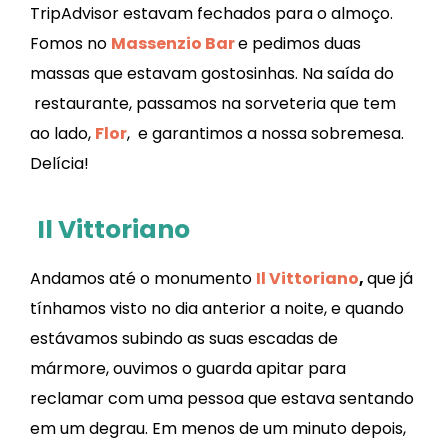
TripAdvisor estavam fechados para o almoço.
Fomos no
Massenzio Bar
e pedimos duas
massas que estavam gostosinhas. Na saída do
restaurante, passamos na sorveteria que tem
ao lado,
Flor
, e garantimos a nossa sobremesa.
Delícia!
Il Vittoriano
Andamos até o monumento
Il Vittoriano
,
que já
tínhamos visto no dia anterior a noite, e quando
estávamos subindo as suas escadas de
mármore, ouvimos o guarda apitar para
reclamar com uma pessoa que estava sentando
em um degrau. Em menos de um minuto depois,