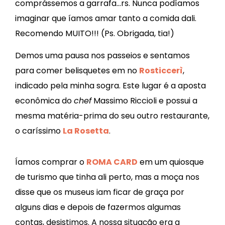
comprássemos a garrafa…rs. Nunca podíamos
imaginar que íamos amar tanto a comida dali.
Recomendo MUITO!!! (Ps. Obrigada, tia!)
Demos uma pausa nos passeios e sentamos
para comer belisquetes em no
Rosticcerì
,
indicado pela minha sogra. Este lugar
é a aposta
econômica do
chef
Massimo Riccioli e possui a
mesma matéria-prima do seu outro restaurante,
o caríssimo
La Rosetta
.
Íamos comprar o
ROMA CARD
em um quiosque
de turismo que tinha ali perto, mas a moça nos
disse que os museus iam ficar de graça por
alguns dias e depois de fazermos algumas
contas, desistimos. A nossa situação era a