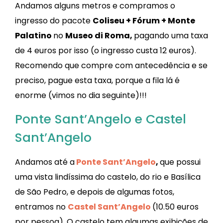
Andamos alguns metros e compramos o
ingresso do pacote
Coliseu + Fórum + Monte
Palatino
no
Museo di Roma,
pagando uma taxa
de 4 euros por isso (o ingresso custa 12 euros).
Recomendo que compre com antecedência e se
preciso, pague esta taxa, porque a fila lá é
enorme (vimos no dia seguinte)!!!
Ponte Sant’Angelo e Castel
Sant’Angelo
Andamos até a
Ponte Sant’Angelo
,
que possui
uma vista lindíssima do castelo, do rio e Basílica
de São Pedro, e depois de algumas fotos,
entramos no
Castel Sant’Angelo
(10.50 euros
por pessoa). O castelo tem algumas exibições de