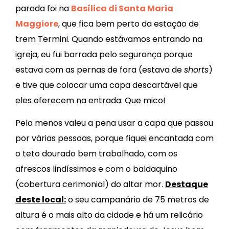
parada foi na
Basílica di Santa Maria
Maggiore
, que fica bem perto da estação de
trem Termini. Quando estávamos entrando na
igreja, eu fui barrada pelo segurança porque
estava com as pernas de fora (estava de
shorts
)
e tive que colocar uma capa descartável que
eles oferecem na entrada. Que mico!
Pelo menos valeu a pena usar a capa que passou
por várias pessoas, porque fiquei encantada com
o teto dourado bem trabalhado, com os
afrescos lindíssimos e com o baldaquino
(cobertura cerimonial) do altar mor.
Destaque
deste local:
o seu campanário de 75 metros de
altura é o mais alto da cidade e há um relicário