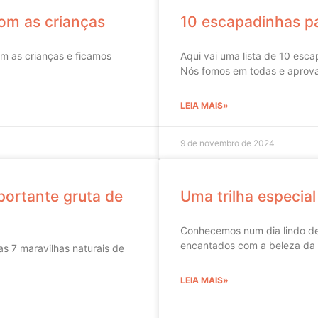
com as crianças
10 escapadinhas pa
m as crianças e ficamos
Aqui vai uma lista de 10 esc
Nós fomos em todas e aprov
LEIA MAIS»
9 de novembro de 2024
portante gruta de
Uma trilha especial
Conhecemos num dia lindo de 
encantados com a beleza da f
s 7 maravilhas naturais de
LEIA MAIS»