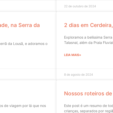
22 de outubro de 2024
ade, na Serra da
2 dias em Cerdeira
Exploramos a belíssima Serra
Talasnal, além da Praia Fluvi
errã da Lousã, e adoramos o
LEIA MAIS»
8 de agosto de 2024
Nossos roteiros de
ros de viagem por lá que nos
Este post é um resumo de tod
crianças, separados por regiã