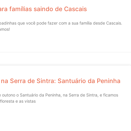
ra famílias saindo de Cascais
apadinhas que você pode fazer com a sua família desde Cascais.
amos!
 na Serra de Sintra: Santuário da Peninha
outono o Santuário da Peninha, na Serra de Sintra, e ficamos
loresta e as vistas