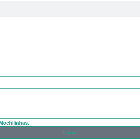
Mochilinhas.
Enviar