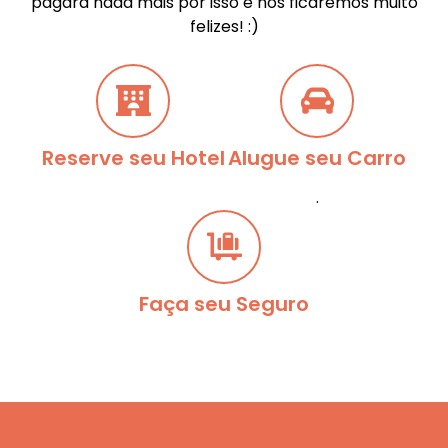
pagará nada mais por isso e nós ficaremos muito
felizes! :)
Reserve seu Hotel
Alugue seu Carro
.
Faça seu Seguro