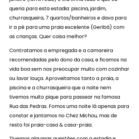
queria para esta estadia: piscina, jardim,
churrasqueira, 7 quartos/banheiros e dava para
ir a pé para uma praia excelente (Geribá) com
as crianças. Quer coisa melhor?
Contratamos a empregada e a camareira
recomendadas pelo dono da casa, e ficamos na
vida boa sem nos preocupar muito com cozinhar
ou lavar louça. Aproveitamos tanto a praia, a
piscina e a churrasqueira que a noite nem
tivemos muito pique para passear na famosa
Rua das Pedras. Fomos uma noite lá apenas para
constar e jantamos no Chez Michou, mas de
resto foi praia-casa & casa-praia.
Tivemos algumas questões com a estadia e