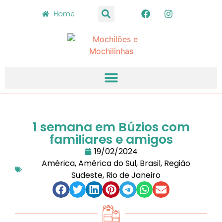
Home
1 semana em Búzios com
familiares e amigos
19/02/2024
América
,
América do Sul
,
Brasil
,
Região
Sudeste
,
Rio de Janeiro