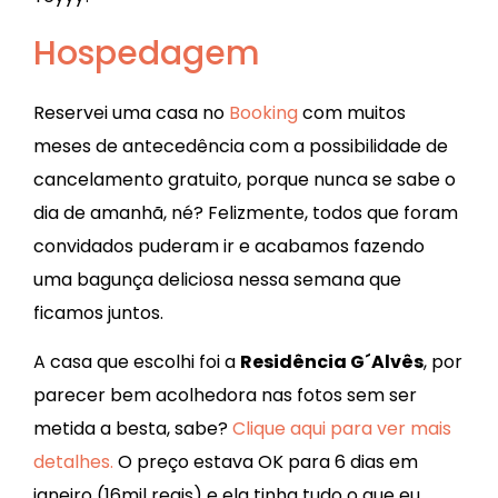
Hospedagem
Reservei uma casa no
Booking
com muitos
meses de antecedência com a possibilidade de
cancelamento gratuito, porque nunca se sabe o
dia de amanhã, né? Felizmente, todos que foram
convidados puderam ir e acabamos fazendo
uma bagunça deliciosa nessa semana que
ficamos juntos.
A casa que escolhi foi a
Residência G´Alvês
, por
parecer bem acolhedora nas fotos sem ser
metida a besta, sabe?
Clique aqui para ver mais
detalhes.
O preço estava OK para 6 dias em
janeiro (16mil reais) e ela tinha tudo o que eu