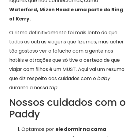
lugares que não conhecíamos, como
Waterford, Mizen Head e uma parte do Ring
of Kerry.
O ritmo definitivamente foi mais lento do que
todas as outras viagens que fizemos, mas achei
tão gostoso ver o fofucho com a gente nos
hotéis e atrações que só tive a certeza de que
viajar com filhos é um MUST. Aqui vai um resumo
que diz respeito aos cuidados com o
baby
durante a nossa
trip
:
Nossos cuidados com o
Paddy
Optamos por
ele dormir na cama