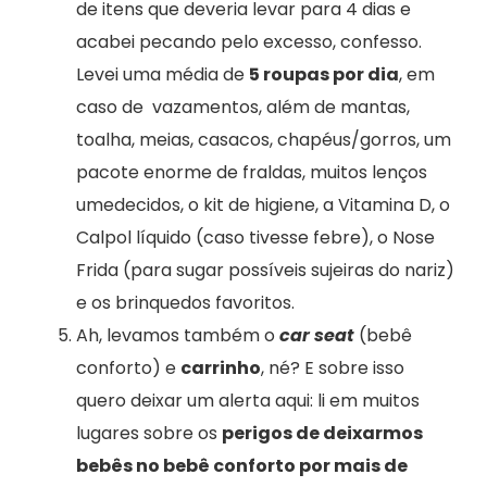
de itens que deveria levar para 4 dias e
acabei pecando pelo excesso, confesso.
Levei uma média de
5 roupas por dia
, em
caso de vazamentos, além de mantas,
toalha, meias, casacos, chapéus/gorros, um
pacote enorme de fraldas, muitos lenços
umedecidos, o kit de higiene, a Vitamina D, o
Calpol líquido (caso tivesse febre), o Nose
Frida (para sugar possíveis sujeiras do nariz)
e os brinquedos favoritos.
Ah, levamos também o
car seat
(bebê
conforto) e
carrinho
, né? E sobre isso
quero deixar um alerta aqui: li em muitos
lugares sobre os
perigos de deixarmos
bebês no bebê conforto por mais de