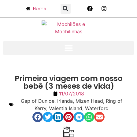
Home
Primeira viagem com nosso
bebê (3 meses de vida)
11/07/2018
Gap of Dunloe
,
Irlanda
,
Mizen Head
,
Ring of
Kerry
,
Valentia Island
,
Waterford