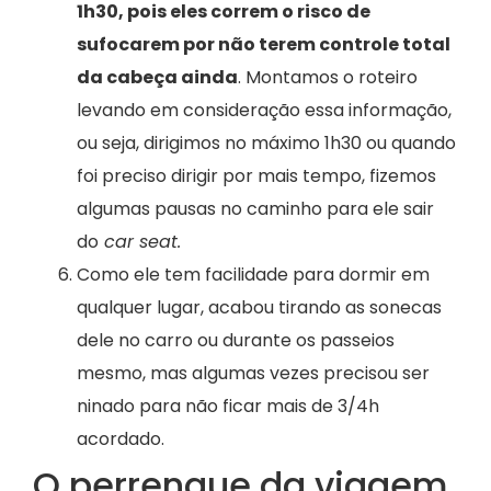
1h30, pois eles correm o risco de
sufocarem por não terem controle total
da cabeça ainda
. Montamos o roteiro
levando em consideração essa informação,
ou seja, dirigimos no máximo 1h30 ou quando
foi preciso dirigir por mais tempo, fizemos
algumas pausas no caminho para ele sair
do
car seat.
Como ele tem facilidade para dormir em
qualquer lugar, acabou tirando as sonecas
dele no carro ou durante os passeios
mesmo, mas algumas vezes precisou ser
ninado para não ficar mais de 3/4h
acordado.
O perrengue da viagem