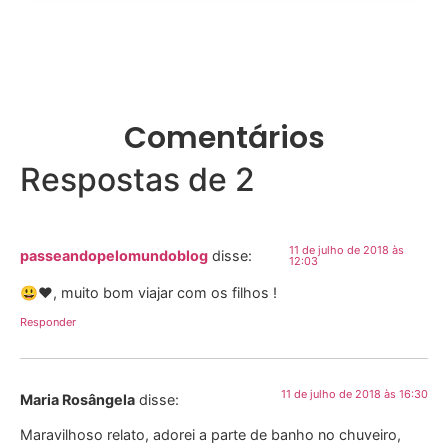
Comentários
Respostas de 2
11 de julho de 2018 às
passeandopelomundoblog
disse:
12:03
😃❤️, muito bom viajar com os filhos !
Responder
11 de julho de 2018 às 16:30
Maria Rosângela
disse:
Maravilhoso relato, adorei a parte de banho no chuveiro,