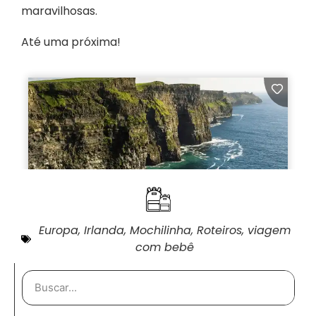
maravilhosas.
Até uma próxima!
Europa
,
Irlanda
,
Mochilinha
,
Roteiros
,
viagem
com bebê