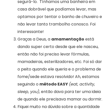
segurá-lo. Tínhamos uma banheira em
casa dobrável que podíamos levar, mas
optamos por tentar o banho de chuveiro e
não levar tanto trambolho conosco. Foi
interessante!
Graças a Deus, a
amamentação
está
dando super certo desde que ele nasceu,
então não foi preciso levar fórmulas,
mamadeiras, esterilizadores, etc. Foi só dar
o peito quando ele queria e o problema de
fome/sede estava resolvido! Ah, estamos
seguindo o
método EASY
(eat, activity,
sleep, you)
, então dava para ter uma ideia
de quando ele precisava mamar ou dormir.
Fiquei muito na dúvida sobre a quantidade