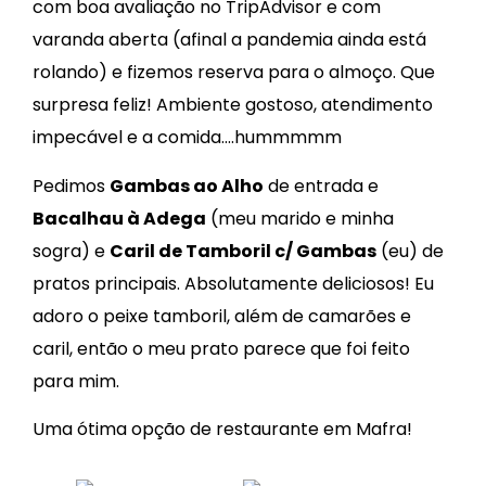
com boa avaliação no TripAdvisor e com
varanda aberta (afinal a pandemia ainda está
rolando) e fizemos reserva para o almoço. Que
surpresa feliz! Ambiente gostoso, atendimento
impecável e a comida….hummmmm
Pedimos
Gambas ao Alho
de entrada e
Bacalhau à Adega
(meu marido e minha
sogra) e
Caril de Tamboril c/ Gambas
(eu) de
pratos principais. Absolutamente deliciosos! Eu
adoro o peixe tamboril, além de camarões e
caril, então o meu prato parece que foi feito
para mim.
Uma ótima opção de restaurante em Mafra!