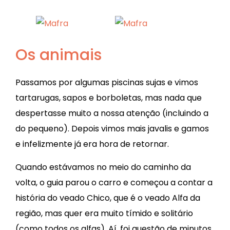
Os animais
Passamos por algumas piscinas sujas e vimos
tartarugas, sapos e borboletas, mas nada que
despertasse muito a nossa atenção (incluindo a
do pequeno). Depois vimos mais javalis e gamos
e infelizmente já era hora de retornar.
Quando estávamos no meio do caminho da
volta, o guia parou o carro e começou a contar a
história do veado Chico, que é o veado Alfa da
região, mas quer era muito tímido e solitário
(como todos os alfas). Aí, foi questão de minutos