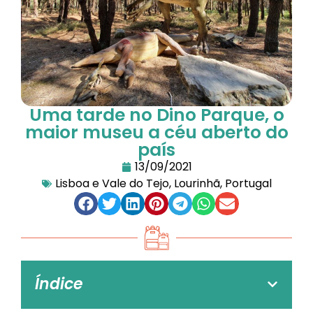
Uma tarde no Dino Parque, o
maior museu a céu aberto do
país
13/09/2021
Lisboa e Vale do Tejo
,
Lourinhã
,
Portugal
Índice