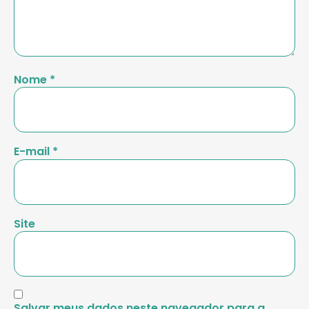
Nome
*
E-mail
*
Site
Salvar meus dados neste navegador para a