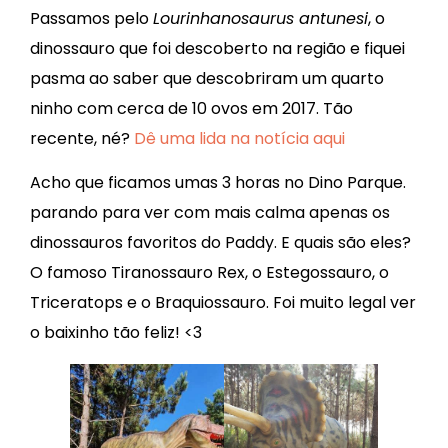
Passamos pelo
Lourinhanosaurus antunesi
, o
dinossauro que foi descoberto na região e fiquei
pasma ao saber que descobriram um quarto
ninho com cerca de 10 ovos em 2017. Tão
recente, né?
Dê uma lida na notícia aqui
Acho que ficamos umas 3 horas no Dino Parque.
parando para ver com mais calma apenas os
dinossauros favoritos do Paddy. E quais são eles?
O famoso Tiranossauro Rex, o Estegossauro, o
Triceratops e o Braquiossauro. Foi muito legal ver
o baixinho tão feliz! <3