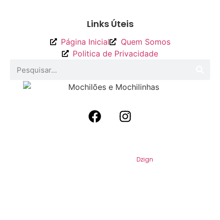
Links Úteis
Página Inicial
Quem Somos
Politica de Privacidade
2026
Mochilões e Mochilinhas. Todos os
Direitos Reservados. Por
Dzign
.