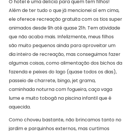
O hotel é uma delícia para quem tem filhos!
Além de ter tudo o que já mencionei aí em cima,
ele oferece recreação gratuita com os tios super
animados desde 9h até quase 21h. Tem atividade
que não acaba mais. Infelizmente, meus filhos
são muito pequenos ainda para aproveitar um
dia inteiro de recreação, mas conseguimos fazer
algumas coisas, como alimentação dos bichos da
fazenda e peixes do lago (quase todos os dias),
passeio de charrete, bingo, jet grama,
caminhada noturna com fogueira, caça vaga
lume e muito tobogã na piscina infantil que é
aquecida.
Como choveu bastante, não brincamos tanto no
jardim e parquinhos externos, mas curtimos