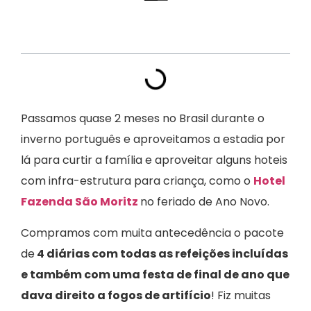
Índice
Passamos quase 2 meses no Brasil durante o
inverno português e aproveitamos a estadia por
lá para curtir a família e aproveitar alguns hoteis
com infra-estrutura para criança, como o
Hotel
Fazenda São Moritz
no feriado de Ano Novo.
Compramos com muita antecedência o pacote
de
4 diárias com todas as refeições incluídas
e também com uma festa de final de ano que
dava direito a fogos de artifício
! Fiz muitas