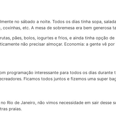
lmente no sábado a noite. Todos os dias tinha sopa, salada
jo, coxinhas, etc. A mesa de sobremesa era bem generosa t
s, pães, bolos, iogurtes e frios, e ainda tinha opção de o
camente não precisar almoçar. Economia: a gente vê por 
om programação interessante para todos os dias durante to
recreadores. Ficamos todos juntos e fizemos uma super ba
 Rio de Janeiro, não vimos necessidade em sair desse su
ras praias.