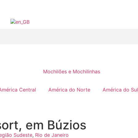
América Central
América do Norte
América do Sul
sort, em Búzios
egião Sudeste
,
Rio de Janeiro