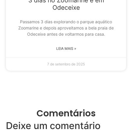
3 dias no Zoomarine e em
Odeceixe
Passamos 3 dias explorando o parque aquático
Zoomarine e depois aproveitamos a bela praia de
Odeceixe antes de voltarmos para casa.
LEIA MAIS »
7 de setembro de 2025
Comentários
Deixe um comentário