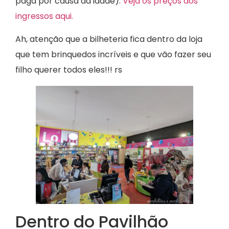
paga por causa da idade).
Veja os preços dos
ingressos aqui.
Ah, atenção que a bilheteria fica dentro da loja
que tem brinquedos incríveis e que vão fazer seu
filho querer todos eles!!! rs
Dentro do Pavilhão