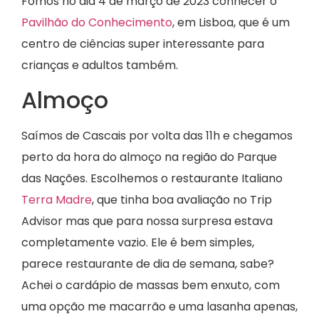
Fomos no dia 4 de março de 2023 conhecer o
Pavilhão do Conhecimento
, em Lisboa, que é um
centro de ciências super interessante para
crianças e adultos também.
Almoço
Saímos de Cascais por volta das 11h e chegamos
perto da hora do almoço na região do Parque
das Nações. Escolhemos o restaurante Italiano
Terra Madre
, que tinha boa avaliação no Trip
Advisor mas que para nossa surpresa estava
completamente vazio. Ele é bem simples,
parece restaurante de dia de semana, sabe?
Achei o cardápio de massas bem enxuto, com
uma opção me macarrão e uma lasanha apenas,