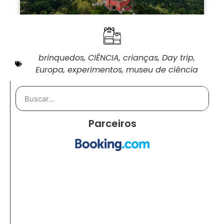
brinquedos
,
CIÊNCIA
,
crianças
,
Day trip
,
Europa
,
experimentos
,
museu de ciência
Parceiros