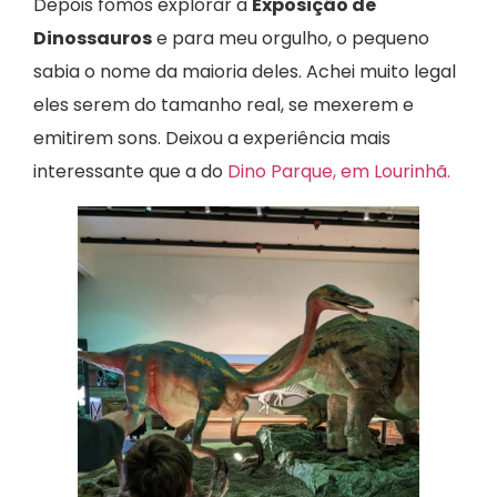
Depois fomos explorar a
Exposição de
Dinossauros
e para meu orgulho, o pequeno
sabia o nome da maioria deles. Achei muito legal
eles serem do tamanho real, se mexerem e
emitirem sons. Deixou a experiência mais
interessante que a do
Dino Parque, em Lourinhã.