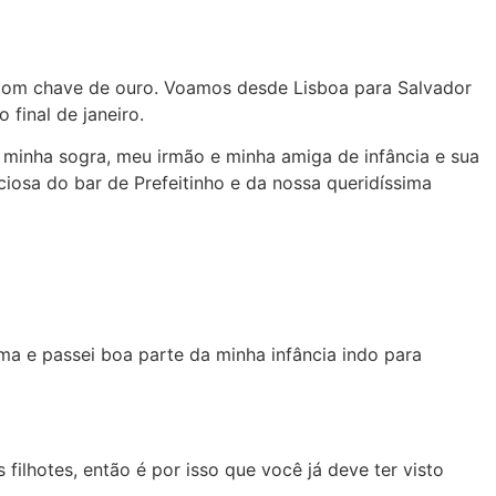
 com chave de ouro. Voamos desde Lisboa para Salvador
final de janeiro.
 minha sogra, meu irmão e minha amiga de infância e sua
ciosa do bar de Prefeitinho e da nossa queridíssima
sima e passei boa parte da minha infância indo para
ilhotes, então é por isso que você já deve ter visto