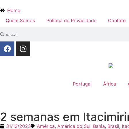
Home
Quem Somos
Politica de Privacidade
Contato
Portugal
África
2 semanas em Itacimiri
31/12/2023
América
,
América do Sul
,
Bahia
,
Brasil
,
Ita