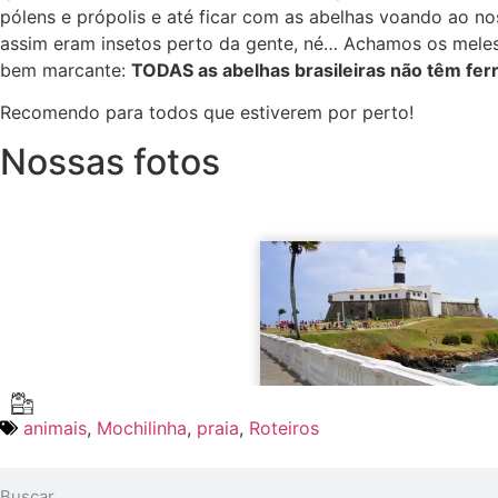
pólens e própolis e até ficar com as abelhas voando ao no
assim eram insetos perto da gente, né… Achamos os mele
bem marcante:
TODAS as abelhas brasileiras não têm ferr
Recomendo para todos que estiverem por perto!
Nossas fotos
animais
,
Mochilinha
,
praia
,
Roteiros