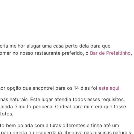
eria melhor alugar uma casa perto dela para que
mer no nosso restaurante preferido, o
Bar de Prefeitinho
,
or opção que encontrei para os 14 dias foi
esta aqui
.
s naturais. Este lugar atendia todos esses requisitos,
ainda é muito pequena. O ideal para mim era que fosse
fotos.
ito bem bolada com alturas diferentes e tinha até um
ara direita ou esquerda já chegava nas piscinas naturais