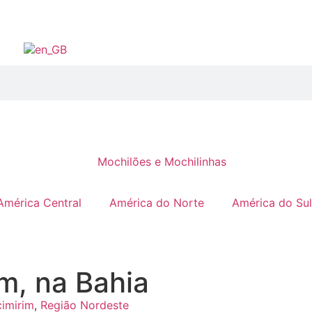
América Central
América do Norte
América do Sul
m, na Bahia
cimirim
,
Região Nordeste