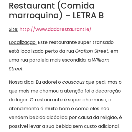
Restaurant (Comida
marroquina) – LETRA B
Site:
http://www.dadarestaurant.ie/
Localização:
Este restaurante super transado
está localizado perto da rua
Grafton Street,
em
uma rua paralela mais escondida, a
William
Street
.
Nossa dica:
Eu adorei o
couscous
que pedi, mas o
que mais me chamou a atenção foi a decoração
do lugar. O restaurante é super charmoso, o
atendimento é muito bom e como eles não
vendem bebida alcóolica por causa da religião, é
possível levar a sua bebida sem custo adicional.