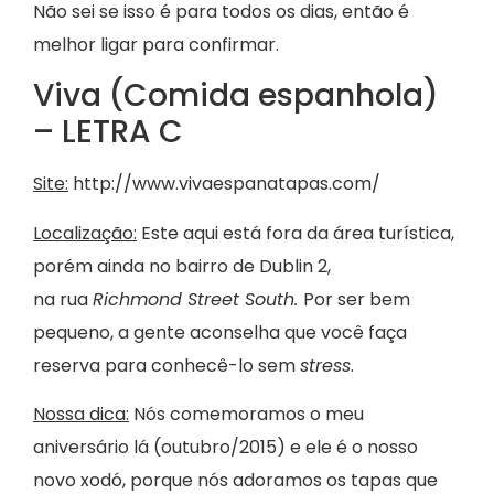
Não sei se isso é para todos os dias, então é
melhor ligar para confirmar.
Viva (Comida espanhola)
– LETRA C
Site:
http://www.vivaespanatapas.com/
Localização:
Este aqui está fora da área turística,
porém ainda no bairro de Dublin 2,
na rua
Richmond Street South.
Por ser bem
pequeno, a gente aconselha que você faça
reserva para conhecê-lo sem
stress
.
Nossa dica:
Nós comemoramos o meu
aniversário lá (outubro/2015) e ele é o nosso
novo xodó, porque nós adoramos os tapas que