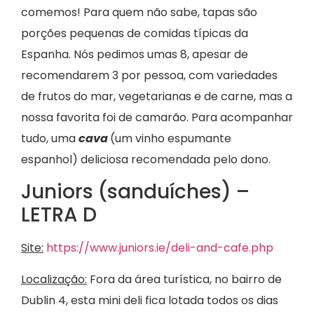
comemos! Para quem não sabe, tapas são
porções pequenas de comidas típicas da
Espanha. Nós pedimos umas 8, apesar de
recomendarem 3 por pessoa, com variedades
de frutos do mar, vegetarianas e de carne, mas a
nossa favorita foi de camarão. Para acompanhar
tudo, uma
cava
(um vinho espumante
espanhol) deliciosa recomendada pelo dono.
Juniors (sanduíches) –
LETRA D
Site:
https://www.juniors.ie/deli-and-cafe.php
Localização:
Fora da área turística, no bairro de
Dublin 4, esta mini deli fica lotada todos os dias