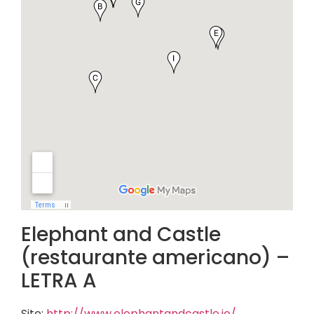
Elephant and Castle
(restaurante americano) –
LETRA A
Site:
http://www.elephantandcastle.ie/