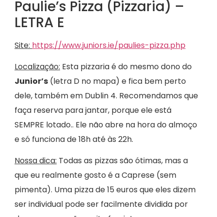
Paulie’s Pizza (Pizzaria) –
LETRA E
Site:
https://www.juniors.ie/paulies-pizza.php
Localização:
Esta pizzaria é do mesmo dono do
Junior’s
(letra D no mapa) e fica bem perto
dele, também em Dublin 4. Recomendamos que
faça reserva para jantar, porque ele está
SEMPRE lotado.. Ele não abre na hora do almoço
e só funciona de 18h até às 22h.
Nossa dica:
Todas as pizzas são ótimas, mas a
que eu realmente gosto é a Caprese (sem
pimenta). Uma pizza de 15 euros que eles dizem
ser individual pode ser facilmente dividida por