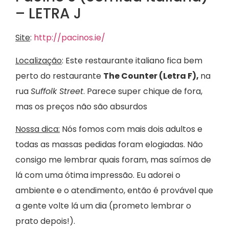
– LETRA J
Site
:
http://pacinos.ie/
Localização
: Este restaurante italiano fica bem
perto do restaurante
The Counter (Letra F),
na
rua
Suffolk Street
. Parece super chique de fora,
mas os preços não são absurdos
Nossa dica:
Nós fomos com mais dois adultos e
todas as massas pedidas foram elogiadas. Não
consigo me lembrar quais foram, mas saímos de
lá com uma ótima impressão. Eu adorei o
ambiente e o atendimento, então é provável que
a gente volte lá um dia (prometo lembrar o
prato depois!).