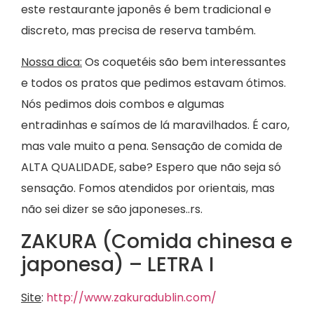
este restaurante japonês é bem tradicional e
discreto, mas precisa de reserva também.
Nossa dica:
Os coquetéis são bem interessantes
e todos os pratos que pedimos estavam ótimos.
Nós pedimos dois combos e algumas
entradinhas e saímos de lá maravilhados. É caro,
mas vale muito a pena. Sensação de comida de
ALTA QUALIDADE, sabe? Espero que não seja só
sensação. Fomos atendidos por orientais, mas
não sei dizer se são japoneses..rs.
ZAKURA (Comida chinesa e
japonesa) – LETRA I
Site
:
http://www.zakuradublin.com/