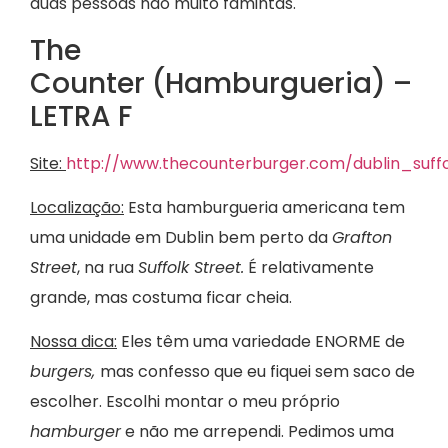
duas pessoas não muito famintas.
The
Counter (Hamburgueria) –
LETRA F
Site:
http://www.thecounterburger.com/dublin_suff
Localização:
Esta hamburgueria americana tem
uma unidade em Dublin bem perto da
Grafton
Street
, na rua
Suffolk Street.
É relativamente
grande, mas costuma ficar cheia.
Nossa dica:
Eles têm uma variedade ENORME de
burgers,
mas confesso que eu fiquei sem saco de
escolher. Escolhi montar o meu próprio
hamburger
e não me arrependi. Pedimos uma