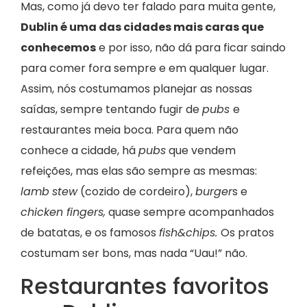
Mas, como já devo ter falado para muita gente,
Dublin é uma das cidades mais caras que
conhecemos
e por isso, não dá para ficar saindo
para comer fora sempre e em qualquer lugar.
Assim, nós costumamos planejar as nossas
saídas, sempre tentando fugir de
pubs
e
restaurantes meia boca. Para quem não
conhece a cidade, há
pubs
que vendem
refeições, mas elas são sempre as mesmas:
lamb
stew
(cozido de cordeiro),
burger
s e
chicken fingers,
quase sempre acompanhados
de batatas, e os famosos
fish&chips.
Os pratos
costumam ser bons, mas nada “Uau!” não.
Restaurantes favoritos