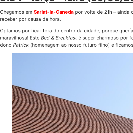
Chegamos em
Sarlat-la-Caneda
por volta de 21h – ainda 
receber por causa da hora.
Optamos por ficar fora do centro da cidade, porque quer
maravilhosa! Este
Bed & Breakfast
é super charmoso por fo
dono
Patrick
(homenagem ao nosso futuro filho) e ficamos