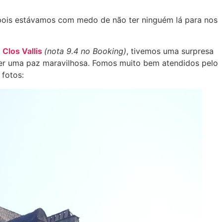
, pois estávamos com medo de não ter ninguém lá para nos
 Clos Vallis
(nota 9.4 no Booking)
, tivemos uma surpresa
 ter uma paz maravilhosa. Fomos muito bem atendidos pelo
fotos: