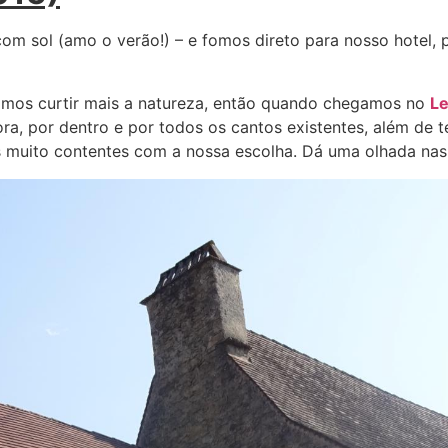
com sol (amo o verão!) – e fomos direto para nosso hotel
íamos curtir mais a natureza, então quando chegamos no
Le
ra, por dentro e por todos os cantos existentes, além de
 muito contentes com a nossa escolha. Dá uma olhada nas 