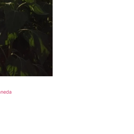
aneda