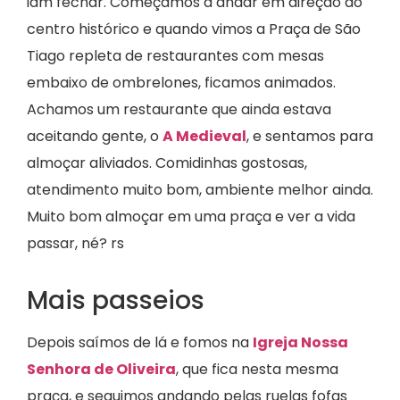
iam fechar. Começamos a andar em direção ao
centro histórico e quando vimos a Praça de São
Tiago repleta de restaurantes com mesas
embaixo de ombrelones, ficamos animados.
Achamos um restaurante que ainda estava
aceitando gente, o
A Medieval
, e sentamos para
almoçar aliviados. Comidinhas gostosas,
atendimento muito bom, ambiente melhor ainda.
Muito bom almoçar em uma praça e ver a vida
passar, né? rs
Mais passeios
Depois saímos de lá e fomos na
Igreja Nossa
Senhora de Oliveira
, que fica nesta mesma
praça, e seguimos andando pelas ruelas fofas